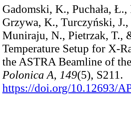
Gadomski, K., Puchała, Ł.,
Grzywa, K., Turczyński, J.
Muniraju, N., Pietrzak, T.,
Temperature Setup for X-Ra
the ASTRA Beamline of th
Polonica A
,
149
(5), S211.
https://doi.org/10.12693/